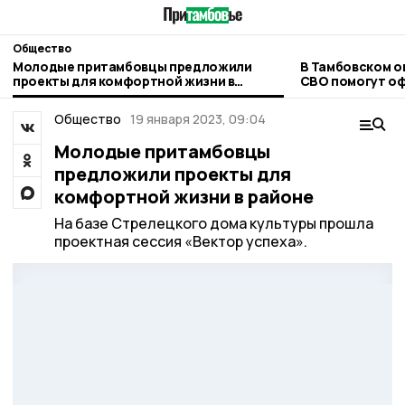
Общество
Молодые притамбовцы предложили
В Тамбовском о
проекты для комфортной жизни в
СВО помогут о
районе
Общество
19 января 2023, 09:04
Молодые притамбовцы
предложили проекты для
комфортной жизни в районе
На базе Стрелецкого дома культуры прошла
проектная сессия «Вектор успеха».