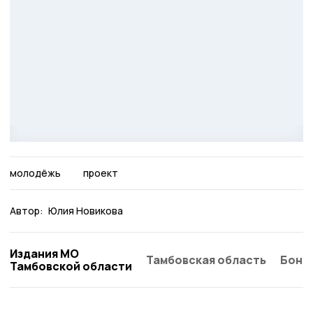
молодёжь
проект
Автор:
Юлия Новикова
Издания МО
Тамбовская область
Бонд
Тамбовской области