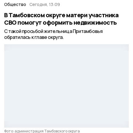
Общество
Сегодня, 13:09
В Тамбовском округе матери участника
СВО помогут оформить недвижимость
С такой просьбой жительница Притамбовья
обратилась к главе округа.
Фото: администрация Тамбовского округа