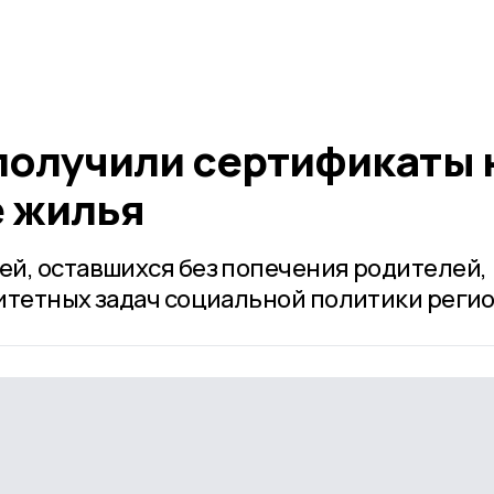
получили сертификаты 
 жилья
й, оставшихся без попечения родителей,
итетных задач социальной политики регио