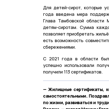
Для детей-сирот, которые у
года введена мера поддерж
Глава Тамбовской области 
детям-сиротам. Сумма кажд
позволяет приобретать жильё
есть возможность совместит
сбережениями.
С 2021 года в области был
успешно использовали полу
получили 113 сертификатов.
— Жилищные сертификаты, к
самостоятельными. Поздравл
по жизни, развиваться и труд
России, — сказал Максим Егор