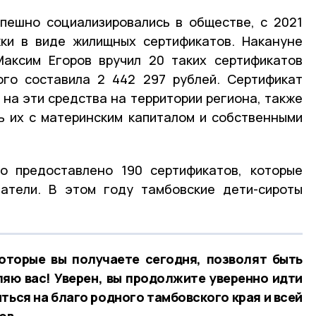
спешно социализировались в обществе, с 2021
ки в виде жилищных сертификатов. Накануне
Максим Егоров вручил 20 таких сертификатов
ого составила 2 442 297 рублей. Сертификат
 на эти средства на территории региона, также
ь их с материнским капиталом и собственными
о предоставлено 190 сертификатов, которые
чатели. В этом году тамбовские дети-сироты
оторые вы получаете сегодня, позволят быть
яю вас! Уверен, вы продолжите уверенно идти
иться на благо родного тамбовского края и всей
ов.