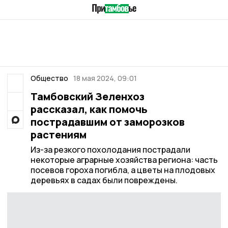
Общество
18 мая 2024, 09:01
Тамбовский Зеленхоз
рассказал, как помочь
пострадавшим от заморозков
растениям
Из-за резкого похолодания пострадали
некоторые аграрные хозяйства региона: часть
посевов гороха погибла, а цветы на плодовых
деревьях в садах были повреждены.