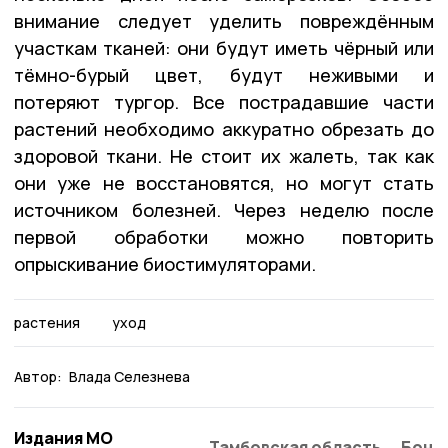
внимание следует уделить повреждённым
участкам тканей: они будут иметь чёрный или
тёмно-бурый цвет, будут неживыми и
потеряют тургор. Все пострадавшие части
растений необходимо аккуратно обрезать до
здоровой ткани. Не стоит их жалеть, так как
они уже не восстановятся, но могут стать
источником болезней. Через неделю после
первой обработки можно повторить
опрыскивание биостимуляторами.
растения
уход
Автор:
Влада Селезнева
Издания МО
Тамбовская область
Бонд