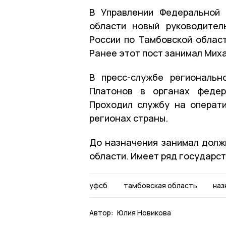
В Управлении Федеральной 
области новый руководител
России по Тамбовской облас
Ранее этот пост занимал Мих
В пресс-службе региональн
Платонов в органах федер
Проходил службу на операт
регионах страны.
До назначения занимал долж
области. Имеет ряд государс
уфсб
тамбовская область
наз
Автор:
Юлия Новикова