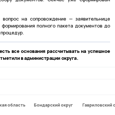
а вопрос на сопровождение — заявительнице
т формирования полного пакета документов до
 процедур.
есть все основания рассчитывать на успешное
отметили в администрации округа.
кая область
Бондарский округ
Гавриловский 