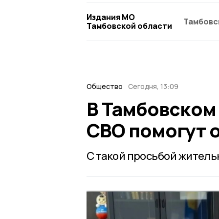
Издания МО
Тамбовс
Тамбовской области
Общество
Сегодня, 13:09
В Тамбовском
СВО помогут 
С такой просьбой житель