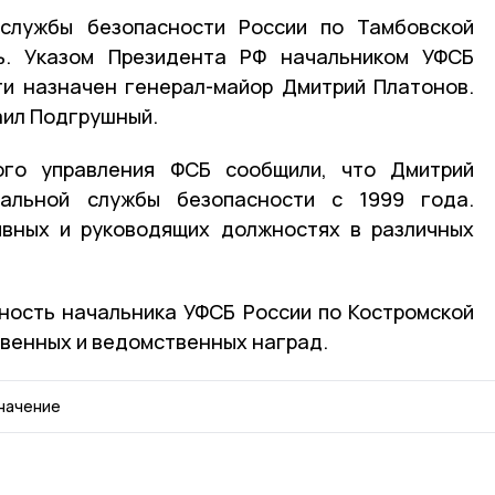
службы безопасности России по Тамбовской
ь. Указом Президента РФ начальником УФСБ
ти назначен генерал-майор Дмитрий Платонов.
аил Подгрушный.
ого управления ФСБ сообщили, что Дмитрий
альной службы безопасности с 1999 года.
ивных и руководящих должностях в различных
ность начальника УФСБ России по Костромской
твенных и ведомственных наград.
начение