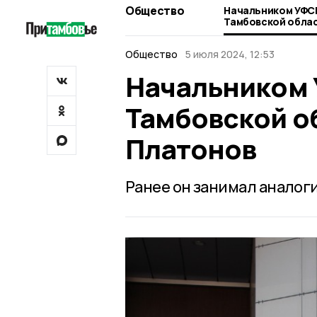
Общество
Начальником УФС
Тамбовской обла
Платонов
Общество
5 июля 2024, 12:53
Начальником 
Тамбовской о
Платонов
Ранее он занимал аналог