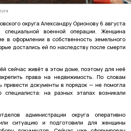
руга
бовского округа Александру Орионову 6 августа
а специальной военной операции. Женщина
ие в оформлении в собственность земельного
орые достались ей по наследству после смерти
ёй сейчас живёт в этом доме, поэтому для неё
акрепить права на недвижимость. По словам
ь привести документы в порядок — не помогла
 специалиста: на разных этапах возникали
тделов администрации округа оперативно
чили ситуацию и подготовили для женщины
сбору документов. Сейчас уже сформирован