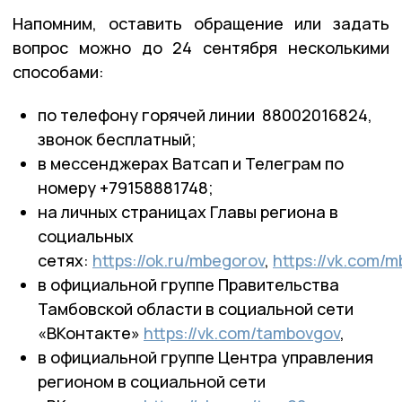
Напомним, оставить обращение или задать
вопрос можно до 24 сентября несколькими
способами:
по телефону горячей линии 88002016824,
звонок бесплатный;
в мессенджерах Ватсап и Телеграм по
номеру +79158881748;
на личных страницах Главы региона в
социальных
сетях:
https://ok.ru/mbegorov
,
https://vk.com/
в официальной группе Правительства
Тамбовской области в социальной сети
«ВКонтакте»
https://vk.com/tambovgov
,
в официальной группе Центра управления
регионом в социальной сети