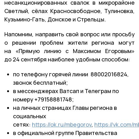
несанкционированных свалок в микрорайоне
Светлый, сёлах Красносвободное, Тулиновка,
Кузьмино-Гать, Донское и Стрельцы.
Напомним, направить свой вопрос или просьбу
о решении проблем жители региона могут
на «Прямую линию с Максимом Егоровым»
до 24 сентября наиболее удобным способом:
по телефону горячей линии 88002016824,
звонок бесплатный;
в мессенджерах Ватсап и Телеграм по
номеру +79158881748;
на личных страницах Главы региона в
социальных
сетях:
https://ok.ru/mbegorov
,
https://vk.com/
в официальной группе Правительства