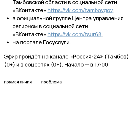
Тамбовской области в социальной сети
«ВКонтакте»
https://vk.com/tambovgov
,
в официальной группе Центра управления
регионом в социальной сети
«ВКонтакте»
https://vk.com/tsur68
,
на портале Госуслуги.
Эфир пройдёт на канале «Россия-24» (Тамбов)
(0+) и в соцсетях (0+). Начало — в 17:00.
прямая линия
проблема