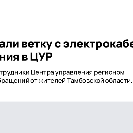
али ветку с электрокаб
ния в ЦУР
трудники Центра управления регионом
бращений от жителей Тамбовской области.