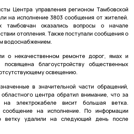
исты Центра управления регионом Тамбовской
ли на исполнение 3803 сообщения от жителей.
х тамбовчан оказались вопросы о начале
тствии отопления. Также поступали сообщения о
ым водоснабжением.
ли о некачественном ремонте дорог, ямах и
й посвящена благоустройству общественных
 отсутствующему освещению.
означенные в значительной части обращений,
 областного центра обратил внимание, что за
 на электрокабеле висит большая ветка.
 сообщение на исполнение. По информации
ую ветку удалили на следующий день после