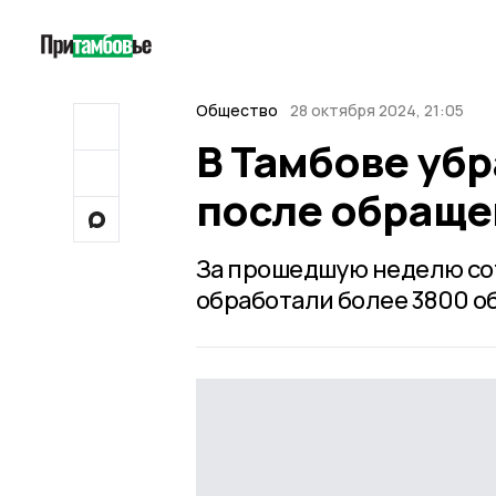
Общество
28 октября 2024, 21:05
В Тамбове убр
после обраще
За прошедшую неделю со
обработали более 3800 о