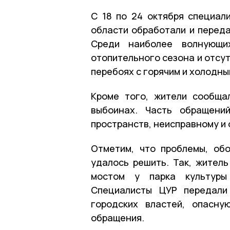
С 18 по 24 октября специал
области обработали и переда
Среди наиболее волнующи
отопительного сезона и отсу
перебоях с горячим и холодн
Кроме того, жители сообща
выбоинах. Часть обращени
пространств, неисправному и
Отметим, что проблемы, об
удалось решить. Так, житель
мостом у парка культуры
Специалисты ЦУР передали
городских властей, опасн
обращения.