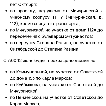
лет Октября;
по проезду, ведущему от Мичуринской к
учебному корпусу ТГТУ (Мичуринская, д.
112), кроме спецавтотранспорта;
по Мичуринской, на участке от дома 112А до
пересечения с бульваром Энтузиастов;
по переулку Степана Разина, на участке от
Октябрьской до Степана Разина.
С 7:00 12 июня будет прекращено движение:
по Коммунальной, на участке от Советской
до дома 153 по Карла Маркса;
по Куйбышева, на участке от Советской до
Мичуринской;
по Пензенской, на участке от Советской до
Карла Маркса;