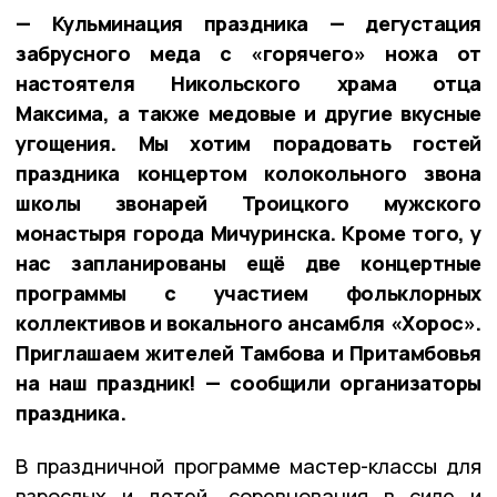
— Кульминация праздника — дегустация
забрусного меда с «горячего» ножа от
настоятеля Никольского храма отца
Максима, а также медовые и другие вкусные
угощения. Мы хотим порадовать гостей
праздника концертом колокольного звона
школы звонарей Троицкого мужского
монастыря города Мичуринска. Кроме того, у
нас запланированы ещё две концертные
программы с участием фольклорных
коллективов и вокального ансамбля «Хорос».
Приглашаем жителей Тамбова и Притамбовья
на наш праздник! — сообщили организаторы
праздника.
В праздничной программе мастер-классы для
взрослых и детей, соревнования в силе и