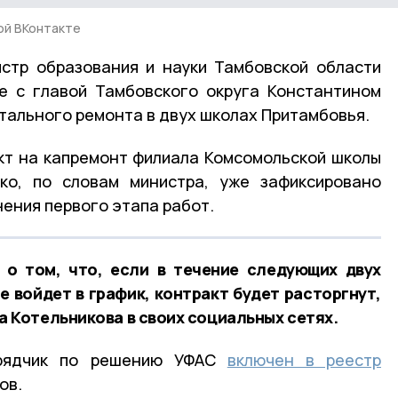
ой ВКонтакте
истр образования и науки Тамбовской области
е с главой Тамбовского округа Константином
тального ремонта в двух школах Притамбовья.
кт на капремонт филиала Комсомольской школы
ако, по словам министра, уже зафиксировано
ения первого этапа работ.
 о том, что, если в течение следующих двух
е войдет в график, контракт будет расторгнут,
 Котельникова в своих социальных сетях.
дрядчик по решению УФАС
включен в реестр
ов.