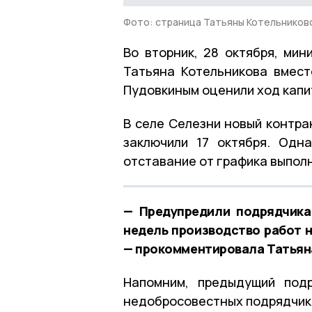
Фото: страница Татьяны Котельников
Во вторник, 28 октября, мин
Татьяна Котельникова вмест
Пудовкиным оценили ход капи
В селе Селезни новый контра
заключили 17 октября. Одн
отставание от графика выполн
— Предупредили подрядчика
недель производство работ н
— прокомментировала Татьяна
Напомним, предыдущий по
недобросовестных подрядчик