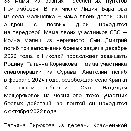
33 мамы из разных населённых пунктов
Притамбовья. В их числе Лидия Баранова
из села Малиновка — мама двоих детей. Сын
Андрей с первых дней находится
на передовой. Мама двоих участников СВО —
Ирина Малыш из Черняного. Сын Дмитрий
погиб при выполнении боевых задач в декабре
2023 года, а Николай продолжает защищать
Родину. Татьяна Корнакова — мама участника
спецоперации из Суравы. Анатолий погиб
в феврале 2024 года, освобождая село Крынки
Херсонской области. Сын Надежды
Мещеряковой из Черняного тоже участник
боевых действий: за лентой он находится
с октября 2022 года.
Татьяна Бирюкова из деревни Красненькой