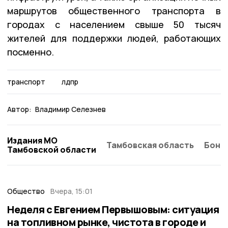
маршрутов общественного транспорта в
городах с населением свыше 50 тысяч
жителей для поддержки людей, работающих
посменно.
транспорт
лдпр
Автор:
Владимир Селезнев
Издания МО
Тамбовская область
Бонд
Тамбовской области
Общество
Вчера, 15:01
Неделя с Евгением Первышовым: ситуация
на топливном рынке, чистота в городе и