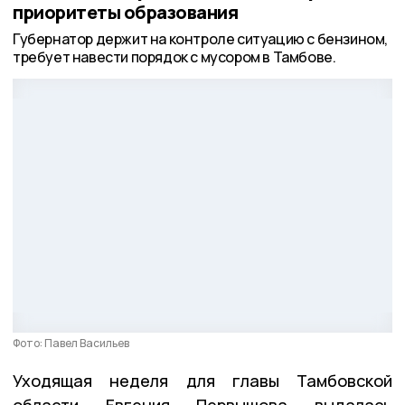
приоритеты образования
Губернатор держит на контроле ситуацию с бензином,
требует навести порядок с мусором в Тамбове.
Фото: Павел Васильев
Уходящая неделя для главы Тамбовской
области Евгения Первышова выдалась