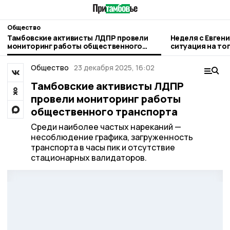
Общество
Тамбовские активисты ЛДПР провели
Неделя с Евген
мониторинг работы общественного
ситуация на то
транспорта
городе и приор
Общество
23 декабря 2025, 16:02
Тамбовские активисты ЛДПР
провели мониторинг работы
общественного транспорта
Среди наиболее частых нареканий —
несоблюдение графика, загруженность
транспорта в часы пик и отсутствие
стационарных валидаторов.