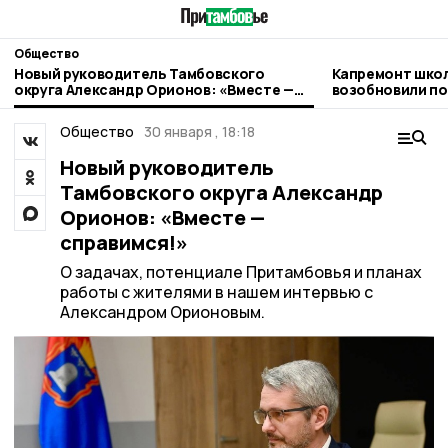
Общество
Новый руководитель Тамбовского
Капремонт школ
округа Александр Орионов: «Вместе —
возобновили по
справимся!»
подрядчика
Общество
30 января , 18:18
Новый руководитель
Тамбовского округа Александр
Орионов: «Вместе —
справимся!»
О задачах, потенциале Притамбовья и планах
работы с жителями в нашем интервью с
Александром Орионовым.