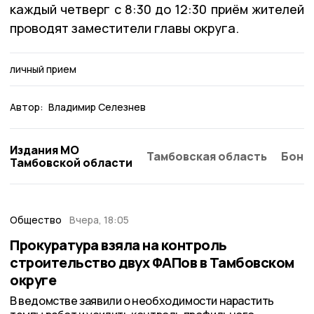
каждый четверг с 8:30 до 12:30 приём жителей
проводят заместители главы округа.
личный прием
Автор:
Владимир Селезнев
Издания МО
Тамбовская область
Бонд
Тамбовской области
Общество
Вчера, 18:05
Прокуратура взяла на контроль
строительство двух ФАПов в Тамбовском
округе
В ведомстве заявили о необходимости нарастить