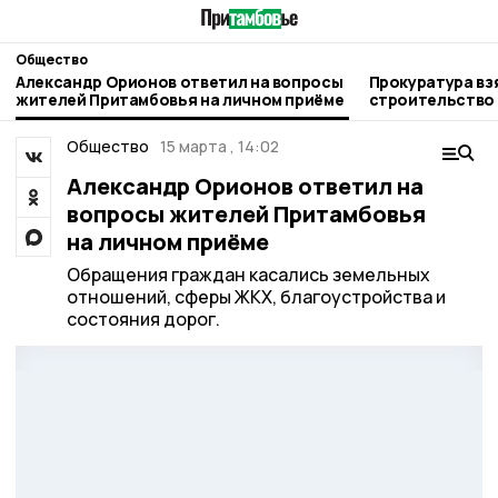
Общество
Александр Орионов ответил на вопросы
Прокуратура вз
жителей Притамбовья на личном приёме
строительство 
округе
Общество
15 марта , 14:02
Александр Орионов ответил на
вопросы жителей Притамбовья
на личном приёме
Обращения граждан касались земельных
отношений, сферы ЖКХ, благоустройства и
состояния дорог.