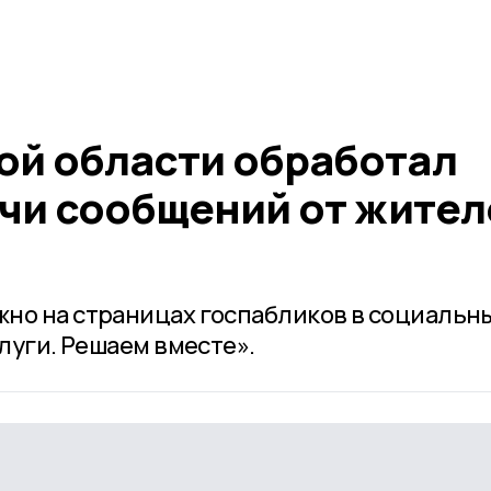
ой области обработал
ячи сообщений от жител
но на страницах госпабликов в социальн
слуги. Решаем вместе».