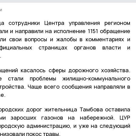
и
 сотрудники Центра управления регионом
ли и направили на исполнение 1151 обращение
яли свои вопросы и жалобы в комментариях и
фициальных страницах органов власти и
.
ащений касалось сферы дорожного хозяйства.
е стали проблемы жилищно-коммунального
тройства. Чаще всего сообщения направляли в
е.
городских дорог жительница Тамбова оставила
ми заросших газонов на набережной. ЦУР
ородскую администрацию, и уже на следующий
низовали покос травы.