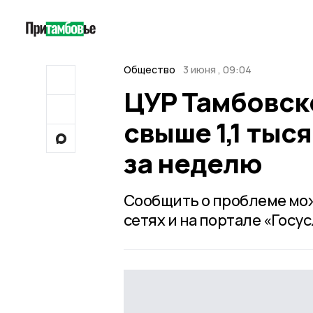
Общество
3 июня , 09:04
ЦУР Тамбовск
свыше 1,1 тыс
за неделю
Сообщить о проблеме мож
сетях и на портале «Госу