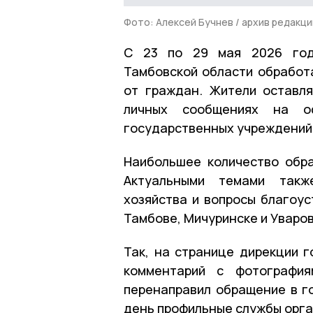
Фото: Алексей Бучнев / архив редакци
С 23 по 29 мая 2026 года
Тамбовской области обработа
от граждан. Жители оставл
личных сообщениях на о
государственных учреждений
Наибольшее количество обр
Актуальными темами такж
хозяйства и вопросы благоус
Тамбове, Мичуринске и Уваров
Так, на странице дирекции 
комментарий с фотография
перенаправил обращение в г
день профильные службы орга