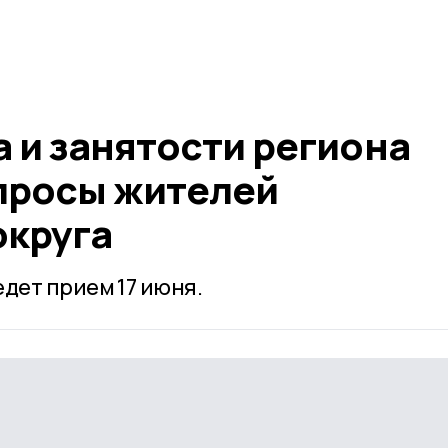
 и занятости региона
опросы жителей
округа
дет прием 17 июня.