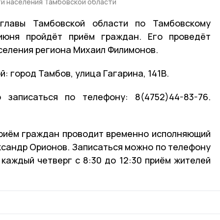
ти населения Тамбовской области
главы Тамбовской области по Тамбовскому
июня пройдёт приём граждан. Его проведёт
аселения региона Михаил Филимонов.
й: город Тамбов, улица Гагарина, 141В.
 записаться по телефону: 8(4752)44-83-76.
приём граждан проводит временно исполняющий
ксандр Орионов. Записаться можно по телефону
 каждый четверг с 8:30 до 12:30 приём жителей