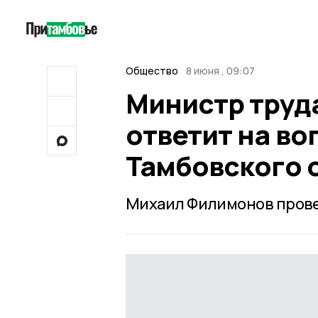
Общество
8 июня , 09:07
Министр труда
ответит на в
Тамбовского 
Михаил Филимонов прове