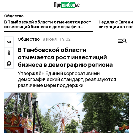
Общество
В Тамбовской области отмечается рост
Неделя с Евген
инвестиций бизнеса в демографию
ситуация на то
региона
городе и приор
Общество
8 июня , 14:02
В Тамбовской области
отмечается рост инвестиций
бизнеса в демографию региона
Утверждён Единый корпоративный
демографический стандарт, реализуются
различные меры поддержки.