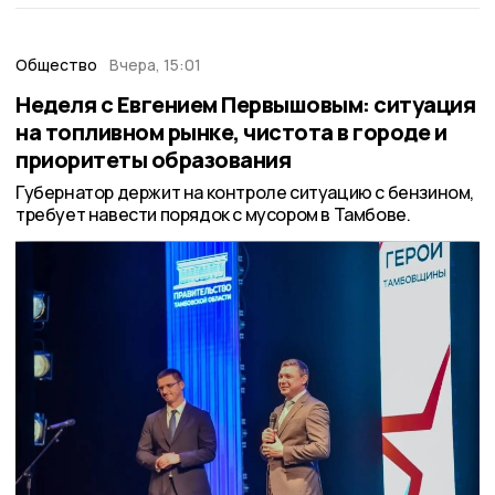
Общество
Вчера, 15:01
Неделя с Евгением Первышовым: ситуация
на топливном рынке, чистота в городе и
приоритеты образования
Губернатор держит на контроле ситуацию с бензином,
требует навести порядок с мусором в Тамбове.