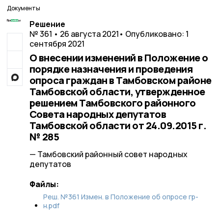
Документы
Решение
№ 361 • 26 августа 2021
• Опубликовано: 1
сентября 2021
О внесении изменений в Положение о
порядке назначения и проведения
опроса граждан в Тамбовском районе
Тамбовской области, утвержденное
решением Тамбовского районного
Совета народных депутатов
Тамбовской области от 24.09.2015 г.
№ 285
— Тамбовский районный совет народных
депутатов
Файлы:
Реш. №361 Измен. в Положение об опросе гр-
н.pdf