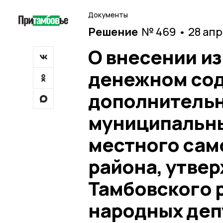
Документы
Решение
№ 469 • 28 ап
О внесении и
денежном сод
дополнительн
муниципальны
местного сам
района, утве
Тамбовского 
народных деп