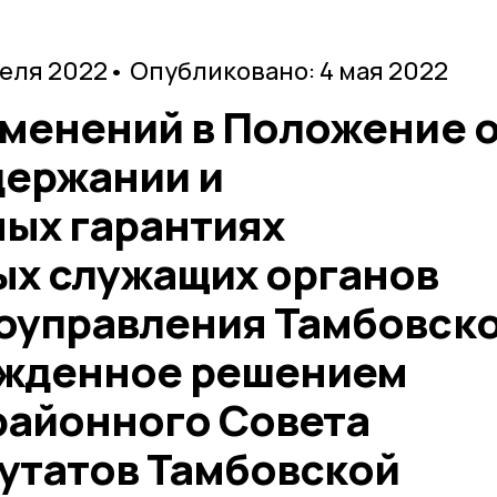
реля 2022
• Опубликовано: 4 мая 2022
зменений в Положение 
ержании и
ых гарантиях
х служащих органов
оуправления Тамбовск
ржденное решением
районного Совета
утатов Тамбовской