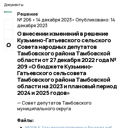
Документы
Решение
№ 206 • 14 декабря 2023
• Опубликовано: 14
декабря 2023
О внесении изменений в решение
Кузьмино-Гатьевского сельского
Совета народных депутатов
Тамбовского района Тамбовской
области от 27 декабря 2022 года №
209 «О бюджете Кузьмино-
Гатьевского сельсовета
Тамбовского района Тамбовской
области на 2023 и плановый период
2024 и 2025 годов»
— Совет депутатов Тамбовского
муниципального округа
Файлы:
№206 К. Гатьевский поправки в бюджет.pdf