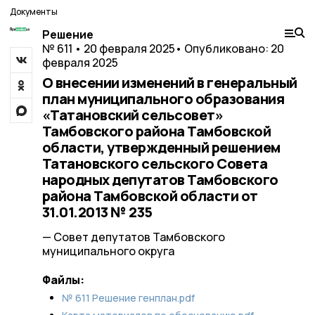
Документы
Решение
№ 611 • 20 февраля 2025
• Опубликовано: 20
февраля 2025
О внесении изменений в генеральный
план муниципального образования
«Татановский сельсовет»
Тамбовского района Тамбовской
области, утвержденный решением
Татановского сельского Совета
народных депутатов Тамбовского
района Тамбовской области от
31.01.2013 № 235
— Совет депутатов Тамбовского
муниципального округа
Файлы:
№ 611 Решение генплан.pdf