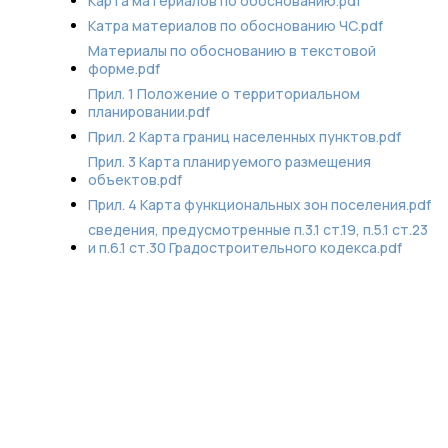
Карта материалов по обоснованию.pdf
Катра материалов по обоснованию ЧС.pdf
Материалы по обоснованию в текстовой
форме.pdf
Прил. 1 Положение о территориальном
планировании.pdf
Прил. 2 Карта границ населенных пунктов.pdf
Прил. 3 Карта планируемого размещения
объектов.pdf
Прил. 4 Карта функциональных зон поселения.pdf
сведения, предусмотренные п.3.1 ст.19, п.5.1 ст.23
и п.6.1 ст.30 Градостроительного кодекса.pdf