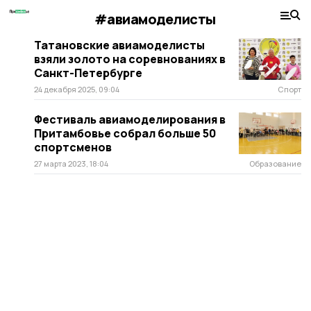
#авиамоделисты
Татановские авиамоделисты
взяли золото на соревнованиях в
Санкт-Петербурге
24 декабря 2025, 09:04
Спорт
Фестиваль авиамоделирования в
Притамбовье собрал больше 50
спортсменов
27 марта 2023, 18:04
Образование