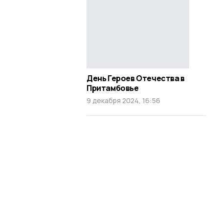
День Героев Отечества в
Притамбовье
9 декабря 2024, 16:56