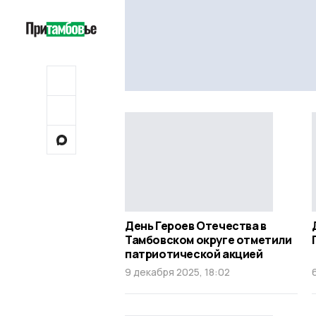
День Героев Отечества в
Тамбовском округе отметили
патриотической акцией
9 декабря 2025, 18:02