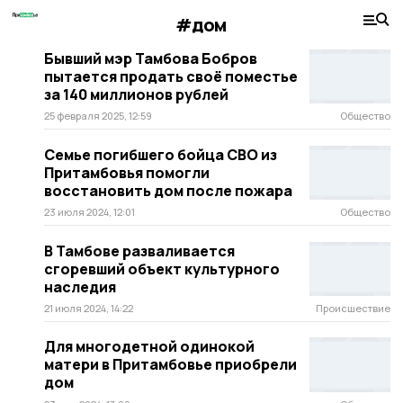
#дом
Бывший мэр Тамбова Бобров
пытается продать своё поместье
за 140 миллионов рублей
25 февраля 2025, 12:59
Общество
Семье погибшего бойца СВО из
Притамбовья помогли
восстановить дом после пожара
23 июля 2024, 12:01
Общество
В Тамбове разваливается
сгоревший объект культурного
наследия
21 июля 2024, 14:22
Происшествие
Для многодетной одинокой
матери в Притамбовье приобрели
дом