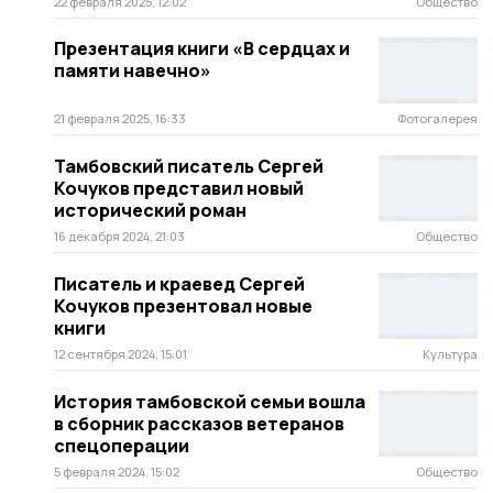
22 февраля 2025, 12:02
Общество
Презентация книги «В сердцах и
памяти навечно»
21 февраля 2025, 16:33
Фотогалерея
Тамбовский писатель Сергей
Кочуков представил новый
исторический роман
16 декабря 2024, 21:03
Общество
Писатель и краевед Сергей
Кочуков презентовал новые
книги
12 сентября 2024, 15:01
Культура
История тамбовской семьи вошла
в сборник рассказов ветеранов
спецоперации
5 февраля 2024, 15:02
Общество