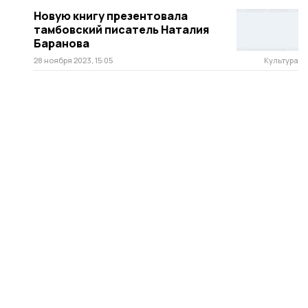
Новую книгу презентовала
тамбовский писатель Наталия
Баранова
28 ноября 2023, 15:05
Культура