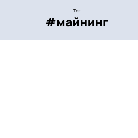
Тег
#майнинг