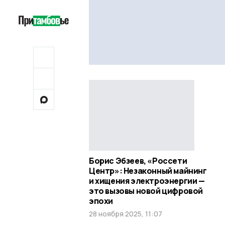
Борис Эбзеев, «Россети
Центр»: Незаконный майнинг
и хищения электроэнергии —
это вызовы новой цифровой
эпохи
28 ноября 2025, 11:07