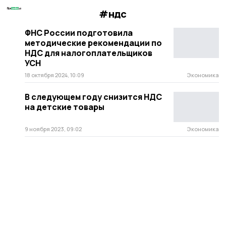
#ндс
ФНС России подготовила
методические рекомендации по
НДС для налогоплательщиков
УСН
18 октября 2024, 10:09
Экономика
В следующем году снизится НДС
на детские товары
9 ноября 2023, 09:02
Экономика