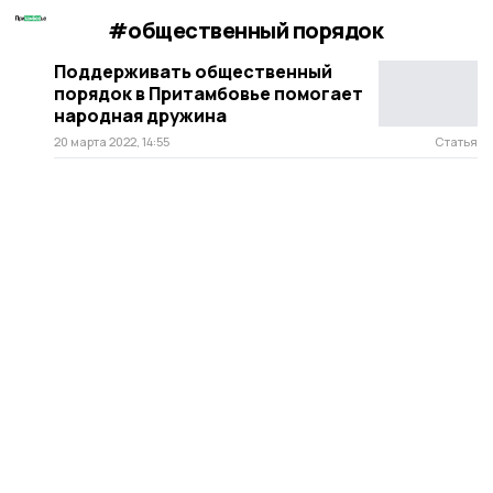
#общественный порядок
Поддерживать общественный
порядок в Притамбовье помогает
народная дружина
20 марта 2022, 14:55
Статья