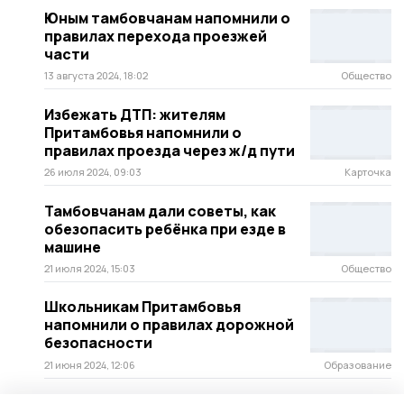
Юным тамбовчанам напомнили о
правилах перехода проезжей
части
13 августа 2024, 18:02
Общество
Избежать ДТП: жителям
Притамбовья напомнили о
правилах проезда через ж/д пути
26 июля 2024, 09:03
Карточка
Тамбовчанам дали советы, как
обезопасить ребёнка при езде в
машине
21 июля 2024, 15:03
Общество
Школьникам Притамбовья
напомнили о правилах дорожной
безопасности
21 июня 2024, 12:06
Образование