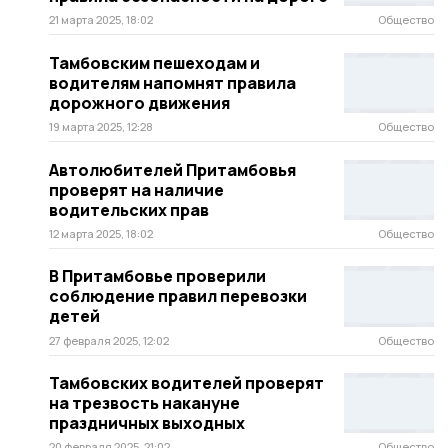
21 марта 2025, 18:02
Общество
Тамбовским пешеходам и
водителям напомнят правила
дорожного движения
19 марта 2025, 12:28
Общество
Автолюбителей Притамбовья
проверят на наличие
водительских прав
12 марта 2025, 18:02
Общество
В Притамбовье проверили
соблюдение правил перевозки
детей
27 февраля 2025, 12:02
Общество
Тамбовских водителей проверят
на трезвость накануне
праздничных выходных
20 февраля 2025, 21:02
Общество