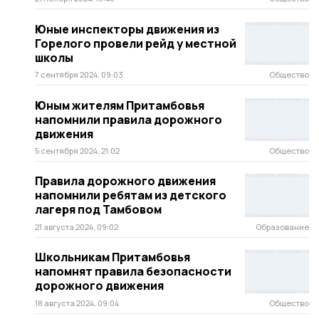
Юные инспекторы движения из
Горелого провели рейд у местной
школы
7 сентября 2024, 09:03
Общество
Юным жителям Притамбовья
напомнили правила дорожного
движения
5 сентября 2024, 21:02
Общество
Правила дорожного движения
напомнили ребятам из детского
лагеря под Тамбовом
21 августа 2024, 09:02
Образование
Школьникам Притамбовья
напомнят правила безопасности
дорожного движения
18 августа 2024, 09:04
Общество