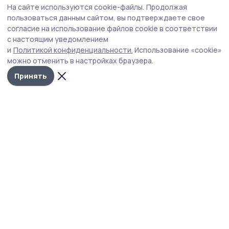
На сайте используются cookie-файлы.
Продолжая
пользоваться данным сайтом, вы подтверждаете свое
согласие на использование файлов cookie в соответствии
с настоящим уведомлением
и
Политикой конфиденциальности.
Использование «cookie»
можно отменить в настройках браузера.
Принять
Притамбовье
Новости
Истории
Карточки
Фотогалереи
Тесты
Проекты
Новости компаний