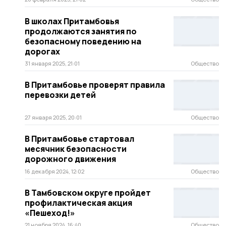
В школах Притамбовья
продолжаются занятия по
безопасному поведению на
дорогах
31 января 2025, 21:01
Общество
В Притамбовье проверят правила
перевозки детей
27 января 2025, 20:01
Общество
В Притамбовье стартовал
месячник безопасности
дорожного движения
16 декабря 2024, 12:02
Общество
В Тамбовском округе пройдет
профилактическая акция
«Пешеход!»
21 ноября 2024, 16:40
Общество