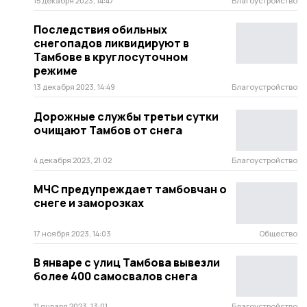
15 декабря 2023, 14:47
Благоустройство
Последствия обильных
снегопадов ликвидируют в
Тамбове в круглосуточном
режиме
13 декабря 2023, 14:49
Благоустройство
Дорожные службы третьи сутки
очищают Тамбов от снега
4 декабря 2023, 21:02
Благоустройство
МЧС предупреждает тамбовчан о
снеге и заморозках
17 ноября 2023, 14:03
Общество
В январе с улиц Тамбова вывезли
более 400 самосвалов снега
11 января 2023, 13:01
Благоустройство