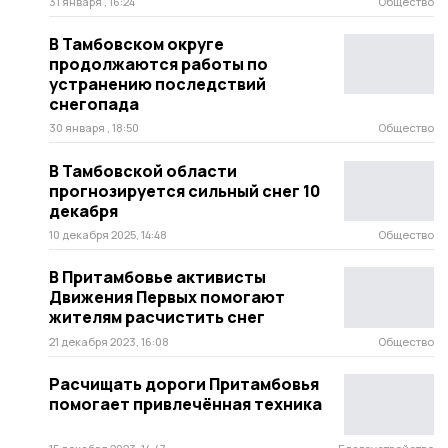
31 января , 16:24
Общество
В Тамбовском округе
продолжаются работы по
устранению последствий
снегопада
30 января , 18:50
Общество
В Тамбовской области
прогнозируется сильный снег 10
декабря
10 декабря 2025, 14:48
Общество
В Притамбовье активисты
Движения Первых помогают
жителям расчистить снег
21 декабря 2023, 16:08
Общество
Расчищать дороги Притамбовья
помогает привлечённая техника