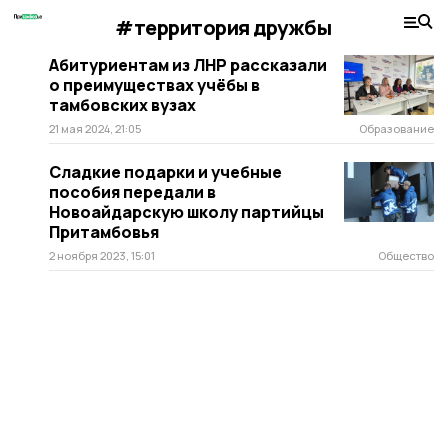
#территория дружбы
Абитуриентам из ЛНР рассказали
о преимуществах учёбы в
тамбовских вузах
21 мая 2024, 21:05
Образование
Сладкие подарки и учебные
пособия передали в
Новоайдарскую школу партийцы
Притамбовья
2 ноября 2023, 15:01
Общество