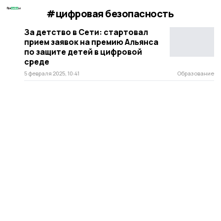
#цифровая безопасность
За детство в Сети: стартовал
прием заявок на премию Альянса
по защите детей в цифровой
среде
5 февраля 2025, 10:41
Образование