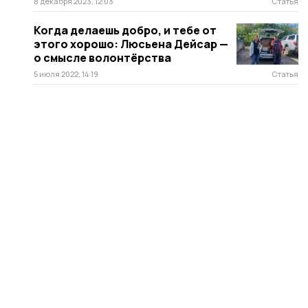
8 декабря 2023, 12:03
Статья
Когда делаешь добро, и тебе от
этого хорошо: Люсьена Дейсар —
о смысле волонтёрства
5 июля 2022, 14:19
Статья