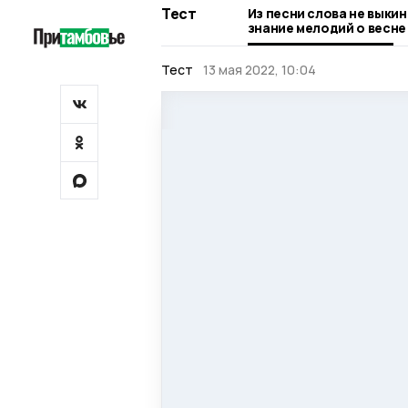
Тест
Из песни слова не выкин
знание мелодий о весне
Тест
13 мая 2022, 10:04