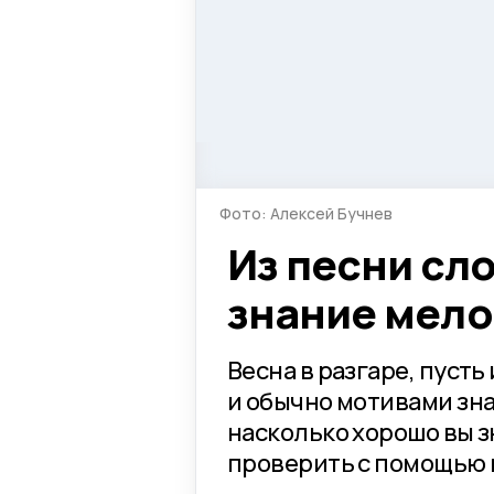
Фото: Алексей Бучнев
Из песни сло
знание мело
Весна в разгаре, пусть
и обычно мотивами зна
насколько хорошо вы з
проверить с помощью 