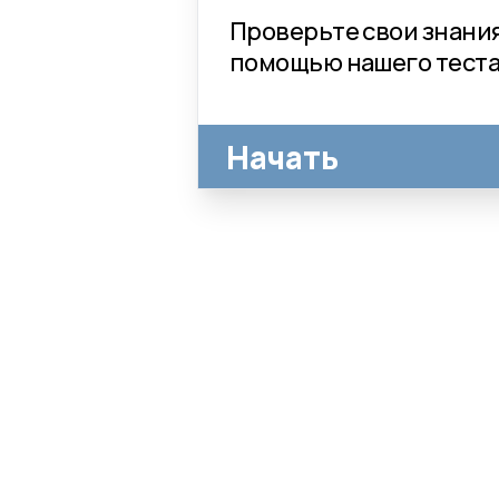
Проверьте свои знания
помощью нашего теста.
Начать