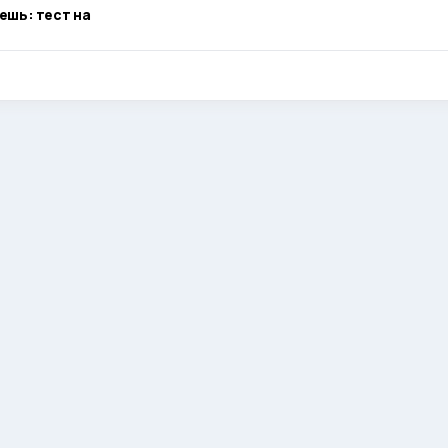
ешь: тест на