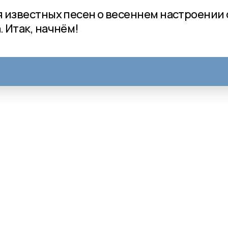
 известных песен о весеннем настроении 
 Итак, начнём!