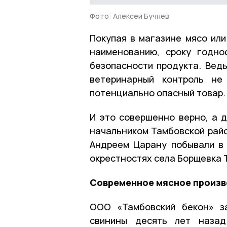
Фото: Алексей Бучнев
Покупая в магазине мясо ил
наименованию, сроку годно
безопасности продукта. Вед
ветеринарный контроль не
потенциально опасный товар.
И это совершенно верно, а д
начальником Тамбовской райо
Андреем Царану побывали в
окрестностях села Борщевка 
Современное мясное произ
ООО «Тамбовский бекон» за
свинины десять лет назад