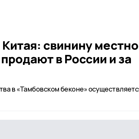
 Китая: свинину местно
продают в России и за
ства в «Тамбовском беконе» осуществляетс