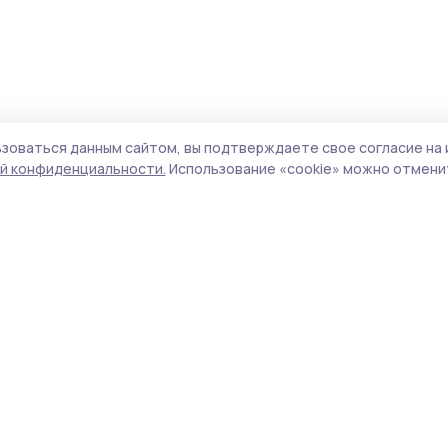
зоваться данным сайтом, вы подтверждаете свое согласие на 
й конфиденциальности.
Использование «cookie» можно отменит
Учредитель и издатель:
ООО «Издательский
Поли
дом «Тамбов»
Сай
Адрес редакции:
392000, Тамбовская обл.,
coo
г. Тамбов, ш. Моршанское, д. 14 а
сай
испо
Номер телефона редакции:
8 (4752) 53-22-79
нас
(доб. 8)
конф
можн
Электронная почта редакции:
pritambovie@mail.ru
Все
авто
Главный редактор:
Федорова Т.В.
цит
гипе
Сетевое издание «Притамбовье»,
указ