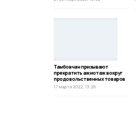
Тамбовчан призывают
прекратить ажиотаж вокруг
продовольственных товаров
17 марта 2022, 13:26