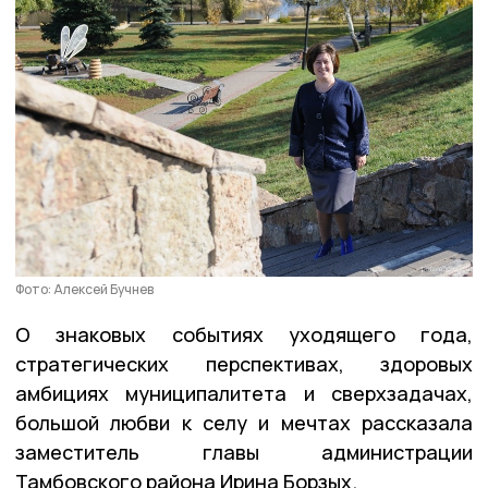
Фото: Алексей Бучнев
О знаковых событиях уходящего года,
стратегических перспективах, здоровых
амбициях муниципалитета и сверхзадачах,
большой любви к селу и мечтах рассказала
заместитель главы администрации
Тамбовского района Ирина Борзых.