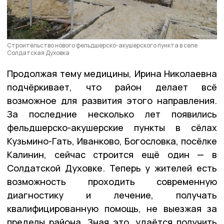
Строительство нового фельдшерско-акушерского пункта в селе
Солдатская Духовка
Продолжая тему медицины, Ирина Николаевна
подчёркивает, что район делает всё
возможное для развития этого направления.
За последние несколько лет появились
фельдшерско-акушерские пункты в сёлах
Кузьмино-Гать, Иванково, Богословка, посёлке
Калинин, сейчас строится ещё один — в
Солдатской Духовке. Теперь у жителей есть
возможность проходить современную
диагностику и лечение, получать
квалифицированную помощь, не выезжая за
пределы района. Зная это, удаётся получить