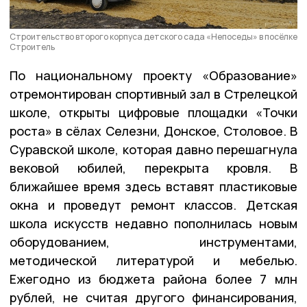
Строительство второго корпуса детского сада «Непоседы» в посёлке
Строитель
По национальному проекту «Образование»
отремонтирован спортивный зал в Стрелецкой
школе, открыты цифровые площадки «Точки
роста» в сёлах Селезни, Донское, Столовое. В
Суравской школе, которая давно перешагнула
вековой юбилей, перекрыта кровля. В
ближайшее время здесь вставят пластиковые
окна и проведут ремонт классов. Детская
школа искусств недавно пополнилась новым
оборудованием, инструментами,
методической литературой и мебелью.
Ежегодно из бюджета района более 7 млн
рублей, не считая другого финансирования,