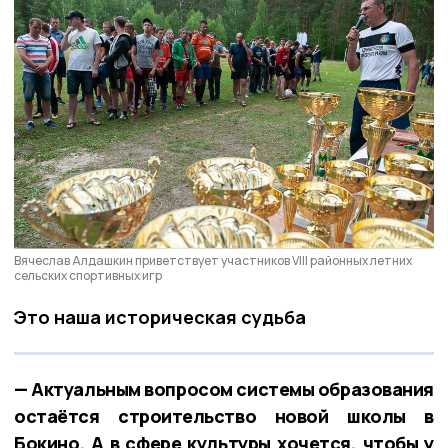
Вячеслав Алдашкин приветствует участников VIII районных летних
сельских спортивных игр
Это наша историческая судьба
— Актуальным вопросом системы образования
остаётся строительство новой школы в
Бокино. А в сфере культуры хочется, чтобы у