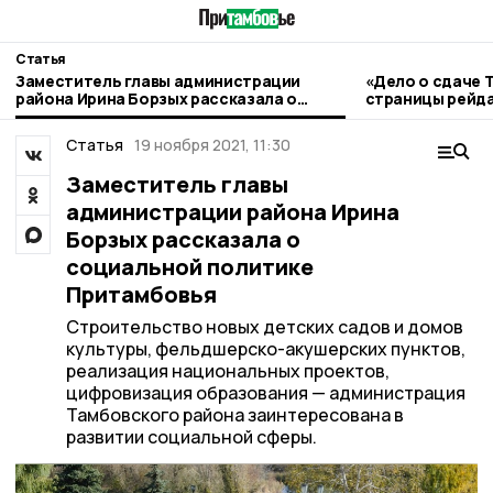
Статья
Заместитель главы администрации
«Дело о сдаче 
района Ирина Борзых рассказала о
страницы рейда
социальной политике Притамбовья
Статья
19 ноября 2021, 11:30
Заместитель главы
администрации района Ирина
Борзых рассказала о
социальной политике
Притамбовья
Строительство новых детских садов и домов
культуры, фельдшерско-акушерских пунктов,
реализация национальных проектов,
цифровизация образования — администрация
Тамбовского района заинтересована в
развитии социальной сферы.