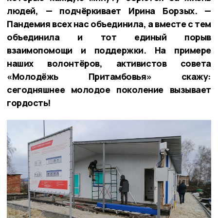
людей, — подчёркивает Ирина Борзых. —
Пандемия всех нас объединила, а вместе с тем
объединила и тот единый порыв
взаимопомощи и поддержки. На примере
наших волонтёров, активистов совета
«Молодёжь Притамбовья» скажу:
сегодняшнее молодое поколение вызывает
гордость!