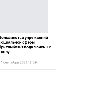
Большинство учреждений
социальной сферы
Притамбовья подключены к
теплу
24 сентября 2021, 18:59