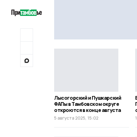
Лысогорский и Пушкарский
ФАПы в Тамбовском округе
откроются в конце августа
5 августа 2025, 15:02