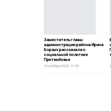
Заместитель главы
администрации района Ирина
Борзых рассказала о
социальной политике
Притамбовья
19 ноября 2021, 11:30