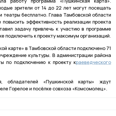
ла работу программа «Пушкинская карта».
одые зрители от 14 до 22 лет могут посещать
 и театры бесплатно. Глава Тамбовской области
е повысить эффективность реализации проекта
тавил задачу привлечь к участию в программе
же подключить к проекту максимум организаций.
кой карте» в Тамбовской области подключено 71
учреждение культуры. В администрации района
ты по подключению к проекту к
раеведческого
, обладателей «Пушкинской карты» ждут
еле Горелое и посёлке совхоза «Комсомолец».