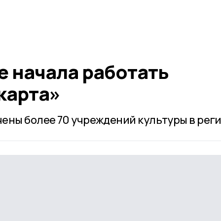
е начала работать
карта»
ены более 70 учреждений культуры в реги