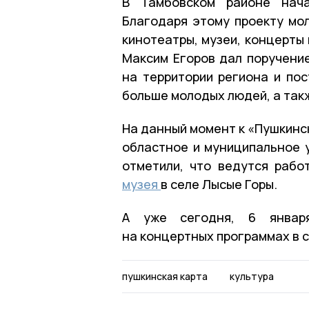
В Тамбовском районе нача
Благодаря этому проекту мол
кинотеатры, музеи, концерты
Максим Егоров дал поручени
на территории региона и пос
больше молодых людей, а так
На данный момент к «Пушкинс
областное и муниципальное 
отметили, что ведутся рабо
музея
в селе Лысые Горы.
А уже сегодня, 6 января
на концертных программах в с
пушкинская карта
культура