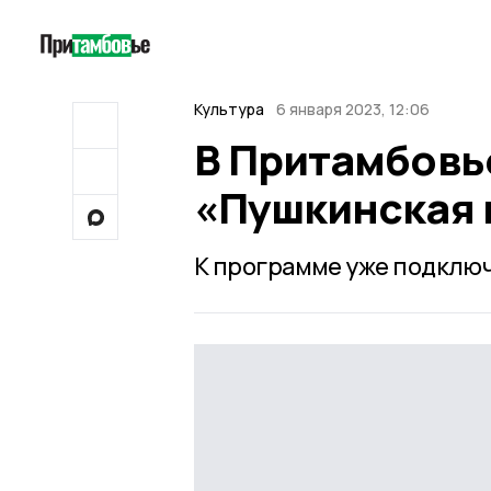
Культура
6 января 2023, 12:06
В Притамбовь
«Пушкинская 
К программе уже подключ