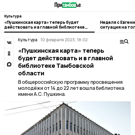
Культура
«Пушкинская карта» теперь будет
Неделя с Евген
действовать и в главной библиотеке
ситуация на то
Тамбовской области
городе и приор
Культура
10 февраля 2023, 18:02
«Пушкинская карта» теперь
будет действовать и в главной
библиотеке Тамбовской
области
В общероссийскую программу просвещения
молодёжи от 14 до 22 лет вошла библиотека
имени А.С. Пушкина.