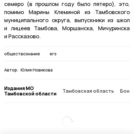
семеро (в прошлом году было пятеро), это,
помимо Марины Клеминой из Тамбовского
муниципального округа, выпускники из школ
и лицеев Тамбова, Моршанска, Мичуринска
и Рассказово.
обществознание
егэ
Автор:
Юлия Новикова
Издания МО
Тамбовская область
Бонд
Тамбовской области