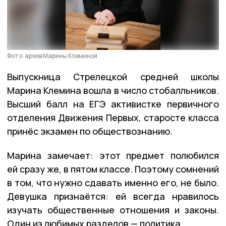
Фото: архив Марины Клеминой
Выпускница Стрелецкой средней школы
Марина Клемина вошла в число стобалльников.
Высший балл на ЕГЭ активистке первичного
отделения Движения Первых, старосте класса
принёс экзамен по обществознанию.
Марина замечает: этот предмет полюбился
ей сразу же, в пятом классе. Поэтому сомнений
в том, что нужно сдавать именно его, не было.
Девушка признаётся: ей всегда нравилось
изучать общественные отношения и законы.
Один из любимых разделов — политика.