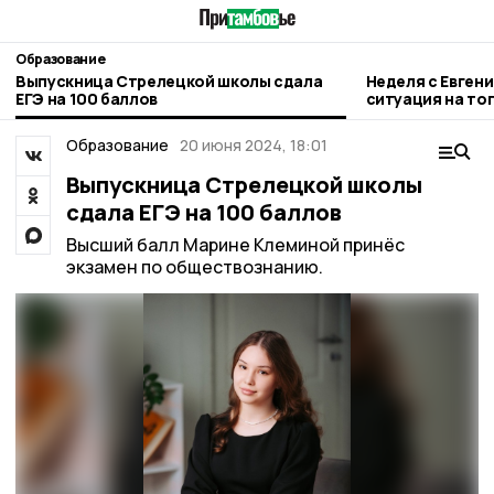
Образование
Выпускница Стрелецкой школы сдала
Неделя с Евген
ЕГЭ на 100 баллов
ситуация на то
городе и приор
Образование
20 июня 2024, 18:01
Выпускница Стрелецкой школы
сдала ЕГЭ на 100 баллов
Высший балл Марине Клеминой принёс
экзамен по обществознанию.