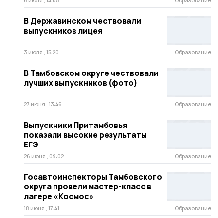
6 июля , 14:05
Образование
В Державинском чествовали
выпускников лицея
3 июля , 15:20
Образование
В Тамбовском округе чествовали
лучших выпускников (фото)
27 июня , 13:46
Образование
Выпускники Притамбовья
показали высокие результаты
ЕГЭ
26 июня , 09:02
Образование
Госавтоинспекторы Тамбовского
округа провели мастер-класс в
лагере «Космос»
18 июня , 17:41
Образование