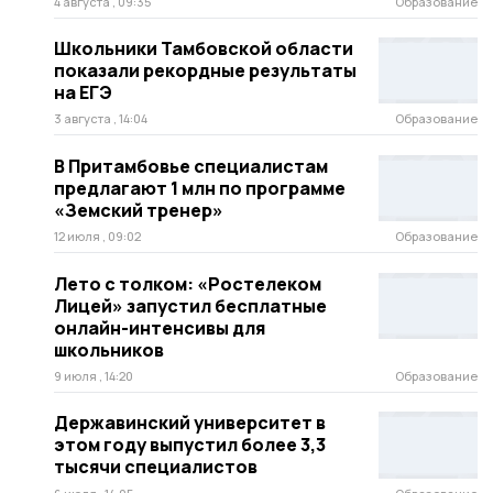
4 августа , 09:35
Образование
Школьники Тамбовской области
показали рекордные результаты
на ЕГЭ
3 августа , 14:04
Образование
В Притамбовье специалистам
предлагают 1 млн по программе
«Земский тренер»
12 июля , 09:02
Образование
Лето с толком: «Ростелеком
Лицей» запустил бесплатные
онлайн-интенсивы для
школьников
9 июля , 14:20
Образование
Державинский университет в
этом году выпустил более 3,3
тысячи специалистов