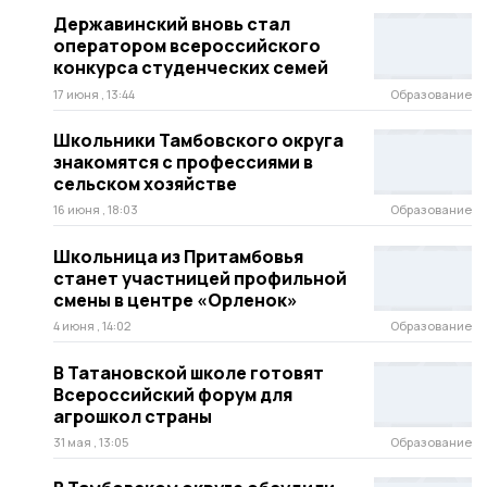
Державинский вновь стал
оператором всероссийского
конкурса студенческих семей
17 июня , 13:44
Образование
Школьники Тамбовского округа
знакомятся с профессиями в
сельском хозяйстве
16 июня , 18:03
Образование
Школьница из Притамбовья
станет участницей профильной
смены в центре «Орленок»
4 июня , 14:02
Образование
В Татановской школе готовят
Всероссийский форум для
агрошкол страны
31 мая , 13:05
Образование