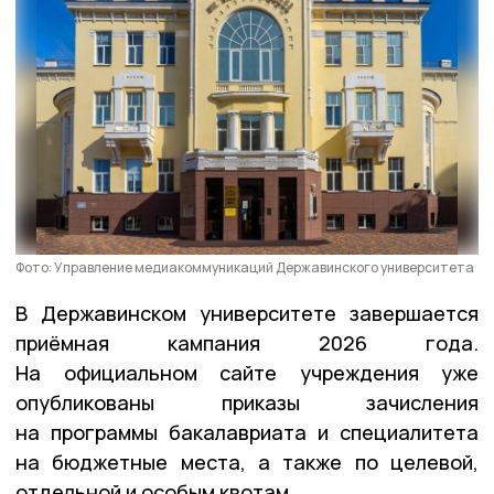
Фото: Управление медиакоммуникаций Державинского университета
В Державинском университете завершается
приёмная кампания 2026 года.
На официальном сайте учреждения уже
опубликованы приказы зачисления
на программы бакалавриата и специалитета
на бюджетные места, а также по целевой,
отдельной и особым квотам.