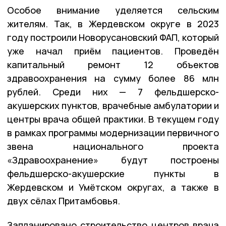
Особое внимание уделяется сельским
жителям. Так, в Жердевском округе в 2023
году построили Новорусановский ФАП, который
уже начал приём пациентов. Проведён
капитальный ремонт 12 объектов
здравоохранения на сумму более 86 млн
рублей. Среди них — 7 фельдшерско-
акушерских пунктов, врачебные амбулатории и
центры врача общей практики. В текущем году
в рамках программы модернизации первичного
звена национального проекта
«Здравоохранение» будут построены
фельдшерско-акушерские пункты в
Жердевском и Умётском округах, а также в
двух сёлах Притамбовья.
Запланировано строительство центров врача