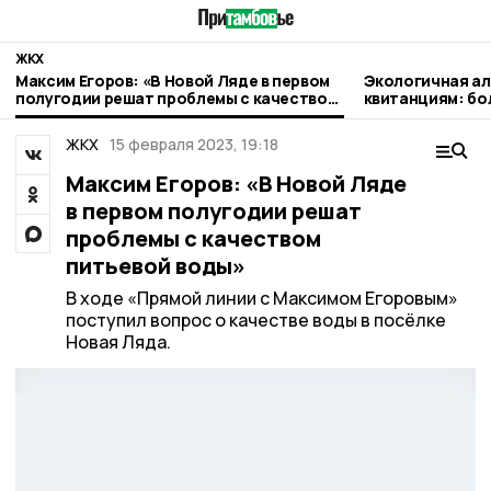
ЖКХ
Максим Егоров: «В Новой Ляде в первом
Экологичная а
полугодии решат проблемы с качеством
квитанциям: бо
питьевой воды»
оплачивают газ
ЖКХ
15 февраля 2023, 19:18
Максим Егоров: «В Новой Ляде
в первом полугодии решат
проблемы с качеством
питьевой воды»
В ходе «Прямой линии с Максимом Егоровым»
поступил вопрос о качестве воды в посёлке
Новая Ляда.