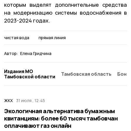
которым выделят дополнительные средства
на модернизацию системы водоснабжения в
2023-2024 годах.
чистая вода
прямая линия
Автор:
Елена Гридчина
Издания МО
Тамбовская область
Бонд
Тамбовской области
ЖКХ
31 июля , 12:45
Экологичная альтернатива бумажным
квитанциям: более 60 тысяч тамбовчан
оплачивают газ онлайн