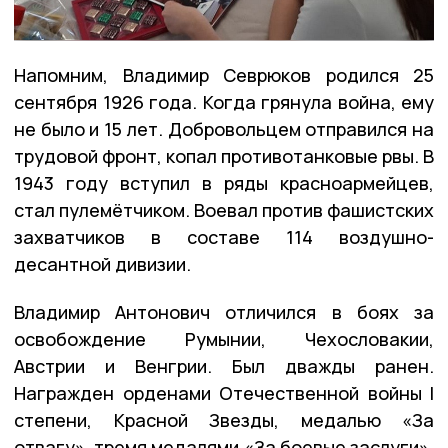
Напомним, Владимир Севрюков родился 25
сентября 1926 года. Когда грянула война, ему
не было и 15 лет. Добровольцем отправился на
трудовой фронт, копал противотанковые рвы. В
1943 году вступил в ряды красноармейцев,
стал пулемётчиком. Воевал против фашистских
захватчиков в составе 114 воздушно-
десантной дивизии.
Владимир Антонович отличился в боях за
освобождение Румынии, Чехословакии,
Австрии и Венгрии. Был дважды ранен.
Награжден орденами Отечественной войны I
степени, Красной Звезды, медалью «За
отвагу», тремя медалями «За боевые заслуги»,