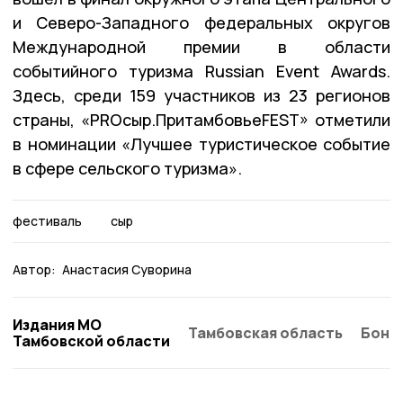
и Северо-Западного федеральных округов
Международной премии в области
событийного туризма Russian Event Awards.
Здесь, среди 159 участников из 23 регионов
страны, «PRОсыр.ПритамбовьеFEST» отметили
в номинации «Лучшее туристическое событие
в сфере сельского туризма».
фестиваль
сыр
Автор:
Анастасия Суворина
Издания МО
Тамбовская область
Бонд
Тамбовской области