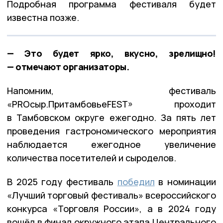
Подробная программа фестиваля будет
известна позже.
— Это будет ярко, вкусно, зрелищно!
— отмечают организаторы.
Напомним, фестиваль
«PRОсыр.ПритамбовьеFEST» проходит
в Тамбовском округе ежегодно. За пять лет
проведения гастрономического мероприятия
наблюдается ежегодное увеличение
количества посетителей и сыроделов.
В 2025 году фестиваль
победил
в номинации
«Лучший торговый фестиваль» всероссийского
конкурса «Торговля России», а в 2024 году
вошёл в финал окружного этапа Центрального