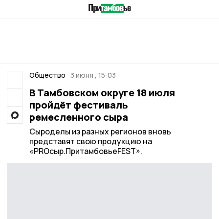
Общество
3 июня , 15:03
В Тамбовском округе 18 июля
пройдёт фестиваль
ремесленного сыра
Сыроделы из разных регионов вновь
представят свою продукцию на
«PRОсыр.ПритамбовьеFEST».