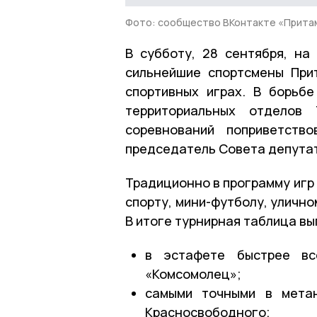
Фото: сообщество ВКонтакте «Прита
В субботу, 28 сентября, на
сильнейшие спортсмены При
спортивных играх. В борьб
территориальных отделов 
соревнований поприветств
председатель Совета депутат
Традиционно в программу игр 
спорту, мини-футболу, улично
В итоге турнирная таблица в
в эстафете быстрее вс
«Комсомолец»;
самыми точными в метан
Красносвободного;