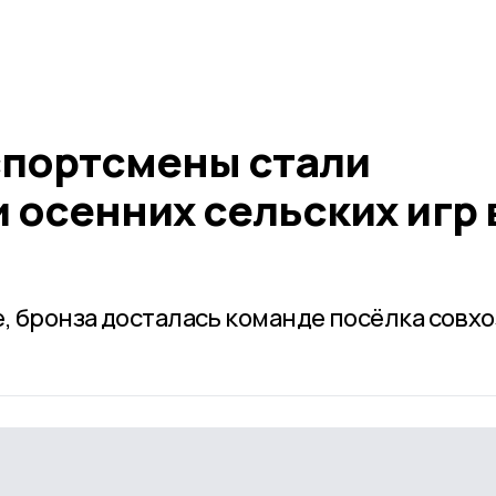
спортсмены стали
 осенних сельских игр 
, бронза досталась команде посёлка совхо