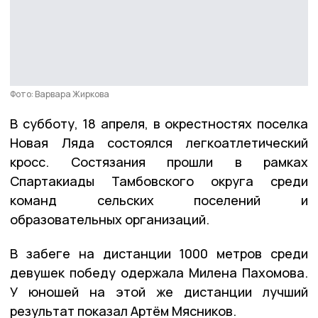
Фото: Варвара Жиркова
В субботу, 18 апреля, в окрестностях поселка
Новая Ляда состоялся легкоатлетический
кросс. Состязания прошли в рамках
Спартакиады Тамбовского округа среди
команд сельских поселений и
образовательных организаций.
В забеге на дистанции 1000 метров среди
девушек победу одержала Милена Пахомова.
У юношей на этой же дистанции лучший
результат показал Артём Мясников.