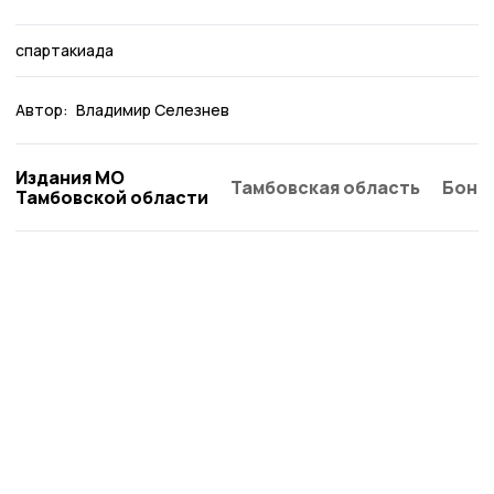
спартакиада
Автор:
Владимир Селезнев
Издания МО
Тамбовская область
Бонд
Тамбовской области