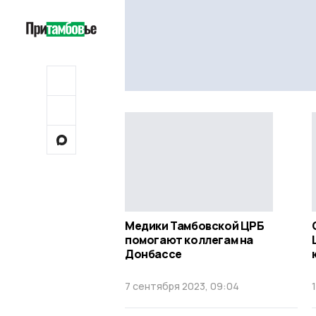
Медики Тамбовской ЦРБ
помогают коллегам на
Донбассе
7 сентября 2023, 09:04