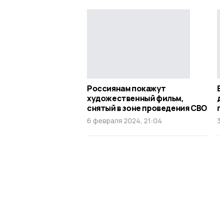
Россиянам покажут
художественный фильм,
снятый в зоне проведения СВО
6 февраля 2024, 21:04